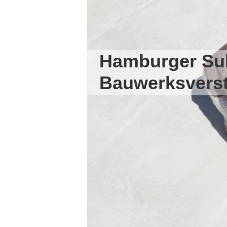
Hamburger Su
Bauwerksvers